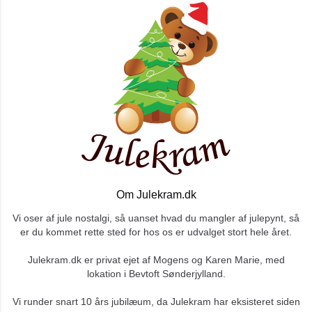
Om Julekram.dk
Vi oser af jule nostalgi, så uanset hvad du mangler af julepynt, så
er du kommet rette sted for hos os er udvalget stort hele året.
Julekram.dk er privat ejet af Mogens og Karen Marie, med
lokation i Bevtoft Sønderjylland.
Vi runder snart 10 års jubilæum, da Julekram har eksisteret siden