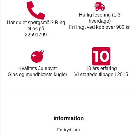
Hurtig levering (1-3
hverdage)
Har du et spørgsmål? Ring
Fri fragt ved køb over 900 kr.
til os på
22591799
Kvalitets Julepynt
10 års erfaring
Glas og mundblæste kugler
Vi startede tilbage i 2015
Information
Fortryd køb