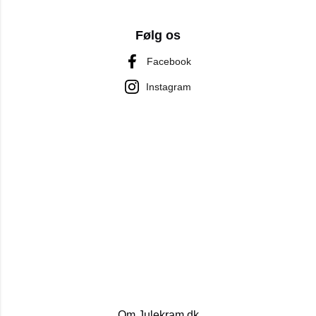
Følg os
Facebook
Instagram
Om Julekram.dk