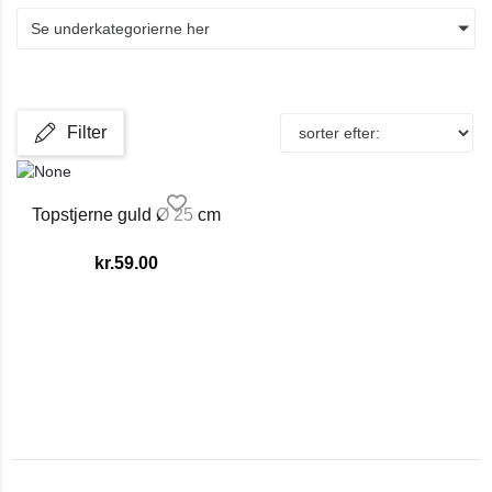
Se underkategorierne her
Filter
Topstjerne guld Ø 25 cm
kr.
59.00