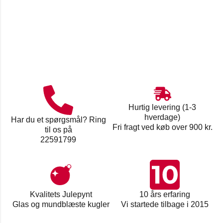
Hurtig levering (1-3
hverdage)
Har du et spørgsmål? Ring
Fri fragt ved køb over 900 kr.
til os på
22591799
Kvalitets Julepynt
10 års erfaring
Glas og mundblæste kugler
Vi startede tilbage i 2015