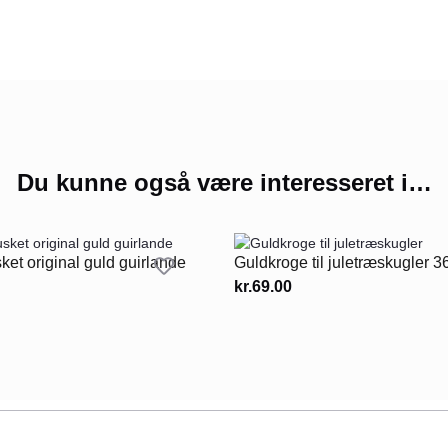
Du kunne også være interesseret i…
sket original guld guirlande
Guldkroge til juletræskugler 36
kr.
69.00