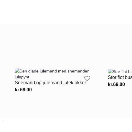
Stor flot bu
Snemand og julemand juleklokker
kr.
69.00
kr.
69.00