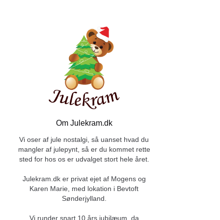
Om Julekram.dk
Vi oser af jule nostalgi, så uanset hvad du
mangler af julepynt, så er du kommet rette
sted for hos os er udvalget stort hele året.
Julekram.dk er privat ejet af Mogens og
Karen Marie, med lokation i Bevtoft
Sønderjylland.
Vi runder snart 10 års jubilæum, da