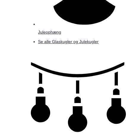
Juleophæng
Se alle Glaskugler og Julekugler