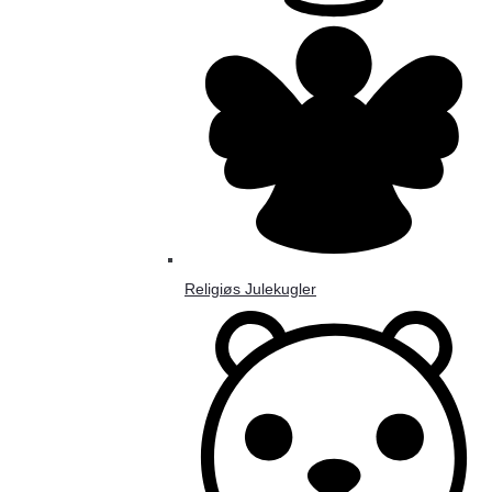
Religiøs Julekugler