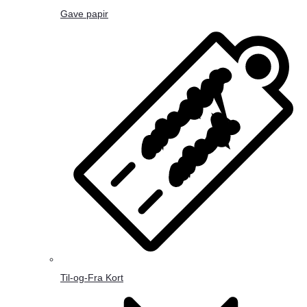
Gave papir
Til-og-Fra Kort