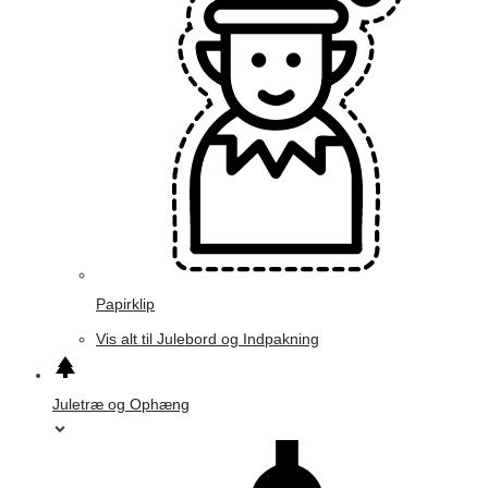
Papirklip
Vis alt til Julebord og Indpakning
Juletræ og Ophæng