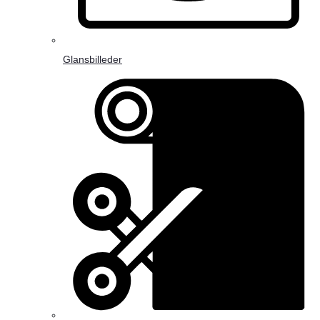
Glansbilleder