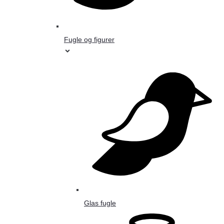
Fugle og figurer
Glas fugle