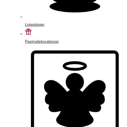
Lysestager
Papirsdekorationer