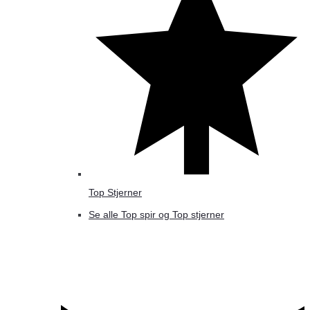
Top Stjerner
Se alle Top spir og Top stjerner