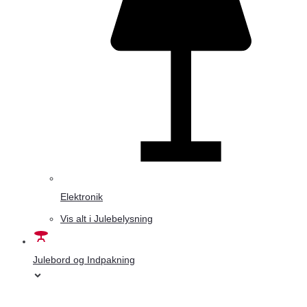
Elektronik
Vis alt i Julebelysning
Julebord og Indpakning