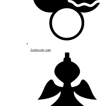
Julekugle sæt