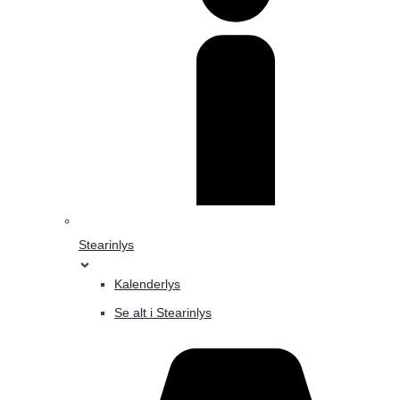
Stearinlys
Kalenderlys
Se alt i Stearinlys