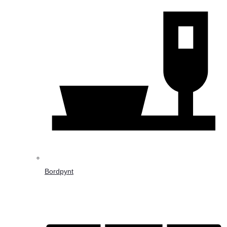
Bordpynt