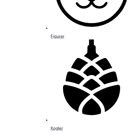
Figurer
Kogler