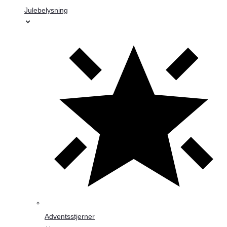
Julebelysning
Adventsstjerner