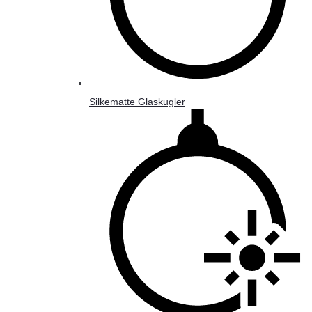
Silkematte Glaskugler