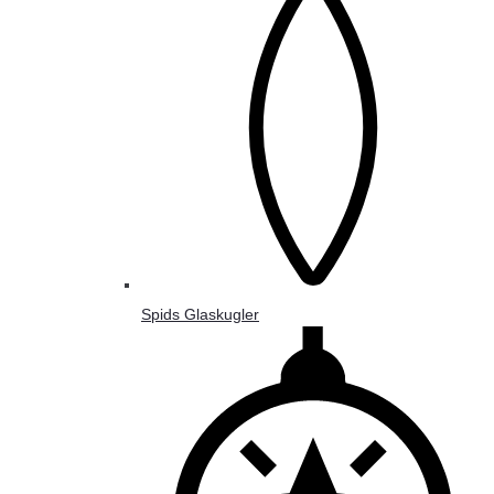
Spids Glaskugler