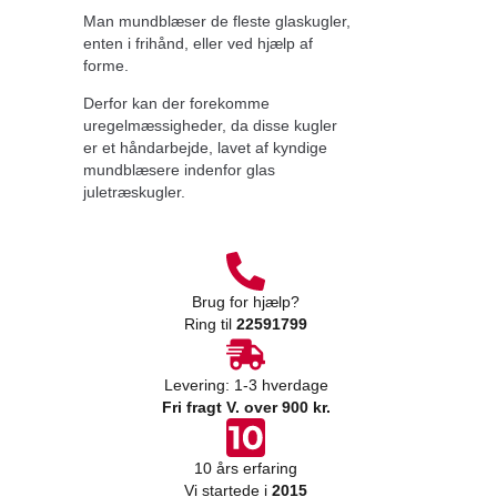
Man mundblæser de fleste glaskugler,
enten i frihånd, eller ved hjælp af
forme.
Derfor kan der forekomme
uregelmæssigheder, da disse kugler
er et håndarbejde, lavet af kyndige
mundblæsere indenfor glas
juletræskugler.
Brug for hjælp?
Ring til
22591799
Levering: 1-3 hverdage
Fri fragt V. over 900 kr.
10 års erfaring
Vi startede i
2015