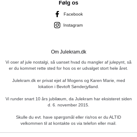
Følg os
Facebook
Instagram
Om Julekram.dk
Vi oser af jule nostalgi, så uanset hvad du mangler af julepynt, så
er du kommet rette sted for hos os er udvalget stort hele året.
Julekram.dk er privat ejet af Mogens og Karen Marie, med
lokation i Bevtoft Sønderjylland.
Vi runder snart 10 års jubilæum, da Julekram har eksisteret siden
d. 6. november 2015.
Skulle du evt. have spørgsmål eller ris/ros er du ALTID
velkommen til at kontakte os via telefon eller mail.