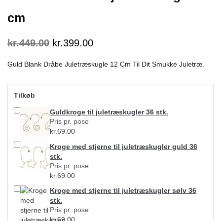
cm
kr.
449.00
kr.
399.00
Guld Blank Dråbe Juletræskugle 12 Cm Til Dit Smukke Juletræ.
Tilkøb
Guldkroge til juletræskugler 36 stk.
Pris pr. pose
kr.
69.00
Kroge med stjerne til juletræskugler guld 36
stk.
Pris pr. pose
kr.
69.00
Kroge med stjerne til juletræskugler sølv 36
stk.
Pris pr. pose
kr.
69.00