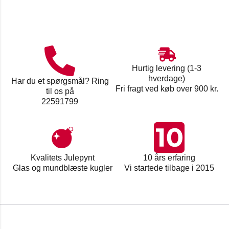
Hurtig levering (1-3
hverdage)
Har du et spørgsmål? Ring
Fri fragt ved køb over 900 kr.
til os på
22591799
Kvalitets Julepynt
10 års erfaring
Glas og mundblæste kugler
Vi startede tilbage i 2015