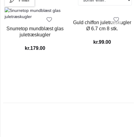
Guld chiffon juletræskugler
Snurretop mundblæst glas
Ø 6.7 cm 8 stk.
juletræskugler
kr.
99.00
kr.
179.00