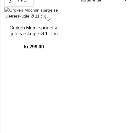
Groken Mumi spøgelse
juletræskugle Ø 11 cm
kr.
299.00