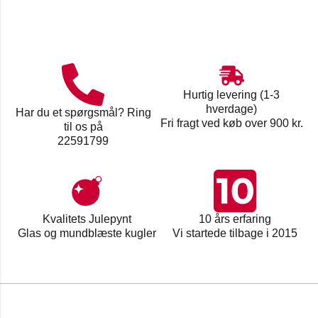
Hurtig levering (1-3
hverdage)
Har du et spørgsmål? Ring
Fri fragt ved køb over 900 kr.
til os på
22591799
Kvalitets Julepynt
10 års erfaring
Glas og mundblæste kugler
Vi startede tilbage i 2015