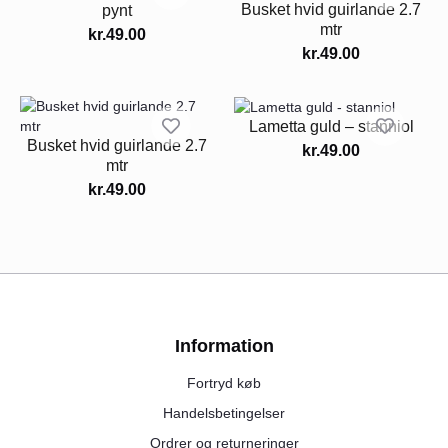
Busket hvid guirlande 2.7
pynt
mtr
kr.
49.00
kr.
49.00
Lametta guld – stanniol
Busket hvid guirlande 2.7
kr.
49.00
mtr
kr.
49.00
Information
Fortryd køb
Handelsbetingelser
Ordrer og returneringer