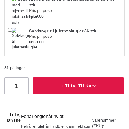
stk.
Pris pr. pose
kr.
69.00
Sølvkroge til juletræskugler 36 stk.
Pris pr. pose
kr.
69.00
81 på lager
Tilføj Til Kurv
Tilføj Til
Fehår englehår hvidt
Ønskeliste
Varenummer
(SKU):
Fehår englehår hvidt, er gammeldags