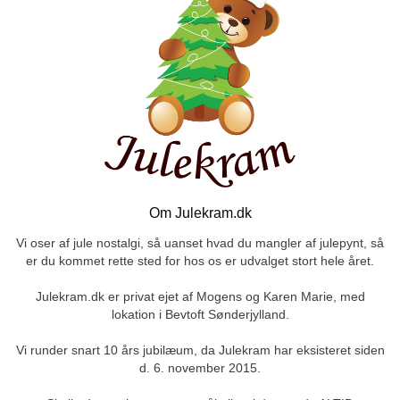
Om Julekram.dk
Vi oser af jule nostalgi, så uanset hvad du mangler af julepynt, så
er du kommet rette sted for hos os er udvalget stort hele året.
Julekram.dk er privat ejet af Mogens og Karen Marie, med
lokation i Bevtoft Sønderjylland.
Vi runder snart 10 års jubilæum, da Julekram har eksisteret siden
d. 6. november 2015.