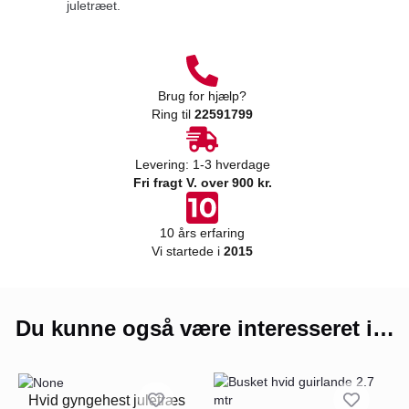
juletræet.
Brug for hjælp?
Ring til
22591799
Levering: 1-3 hverdage
Fri fragt V. over 900 kr.
10 års erfaring
Vi startede i
2015
Du kunne også være interesseret i…
Hvid gyngehest juletræs