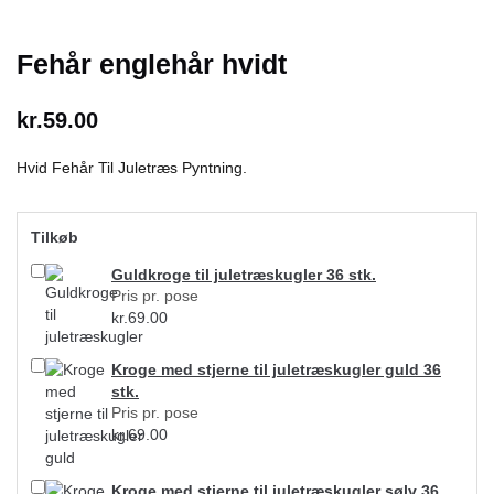
Fehår englehår hvidt
kr.
59.00
Hvid Fehår Til Juletræs Pyntning.
Tilkøb
Guldkroge til juletræskugler 36 stk.
Pris pr. pose
kr.
69.00
Kroge med stjerne til juletræskugler guld 36
stk.
Pris pr. pose
kr.
69.00
Kroge med stjerne til juletræskugler sølv 36