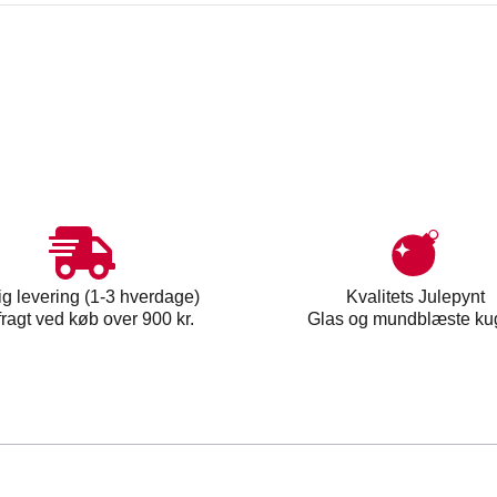
ig levering (1-3 hverdage)
Kvalitets Julepynt
 fragt ved køb over 900 kr.
Glas og mundblæste ku