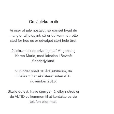
Om Julekram.dk
Vi oser af jule nostalgi, så uanset hvad du
mangler af julepynt, så er du kommet rette
sted for hos os er udvalget stort hele året.
Julekram.dk er privat ejet af Mogens og
Karen Marie, med lokation i Bevtoft
Sønderjylland.
Vi runder snart 10 års jubilæum, da
Julekram har eksisteret siden d. 6.
november 2015.
Skulle du evt. have spørgsmål eller ris/ros er
du ALTID velkommen til at kontakte os via
telefon eller mail.