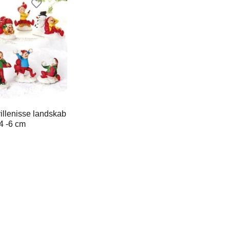
llenisse landskab
4 -6 cm