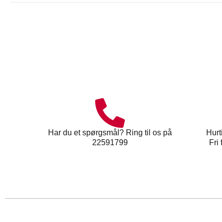
Har du et spørgsmål? Ring til os på
Hurt
22591799
Fri