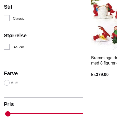
Stil
Classic
Størrelse
3-5 cm
Bramminge dri
med 8 figurer 
Farve
kr.
379.00
Multi
Pris