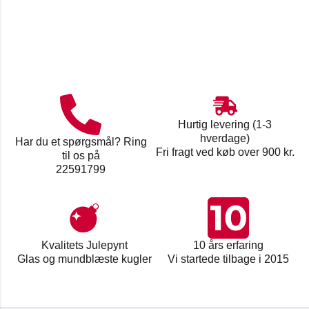
Hurtig levering (1-3
hverdage)
Har du et spørgsmål? Ring
Fri fragt ved køb over 900 kr.
til os på
22591799
Kvalitets Julepynt
10 års erfaring
Glas og mundblæste kugler
Vi startede tilbage i 2015