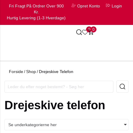
Fri Fragt På Ordrer Over 900
Opret Konto
Login
Kr.
Hurtig Levering (1-3 Hverdage)
0
0
Forside
/
Shop
/
Drejeskive Telefon
Drejeskive telefon
Se underkategorierne her