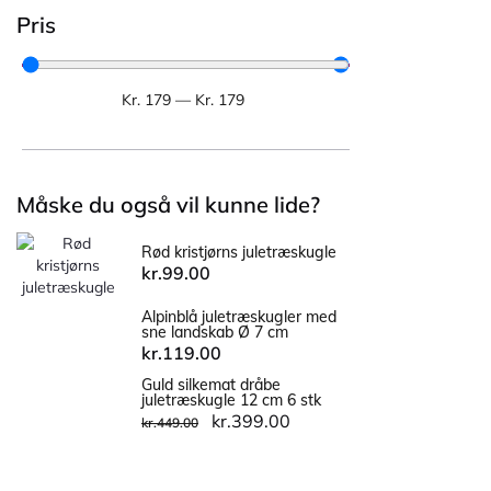
Pris
Kr.
179
—
Kr.
179
Måske du også vil kunne lide?
Rød kristjørns juletræskugle
kr.
99.00
Alpinblå juletræskugler med
sne landskab Ø 7 cm
kr.
119.00
Guld silkemat dråbe
juletræskugle 12 cm 6 stk
kr.
399.00
kr.
449.00