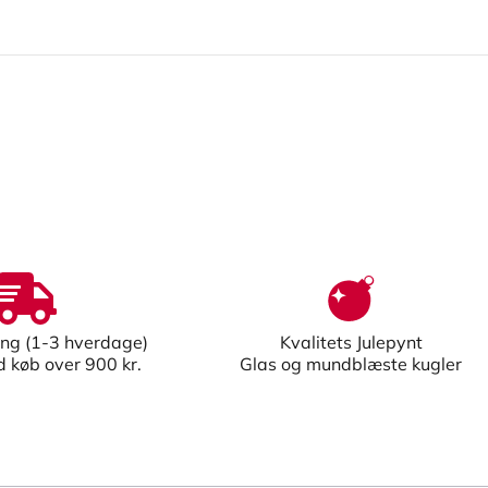
ing (1-3 hverdage)
Kvalitets Julepynt
ed køb over 900 kr.
Glas og mundblæste kugler