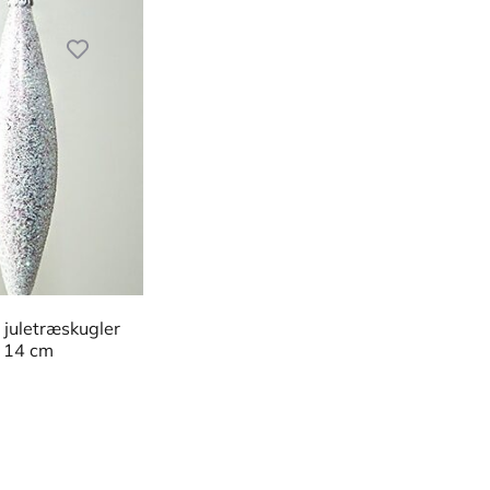
 juletræskugler
 14 cm