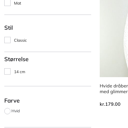
Mat
Stil
Classic
Størrelse
14 cm
Hvide dråber
med glimmer
Farve
kr.
179.00
Hvid