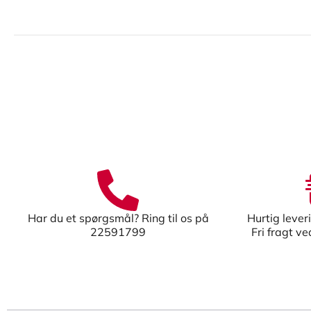
Har du et spørgsmål? Ring til os på
Hurtig lever
22591799
Fri fragt v