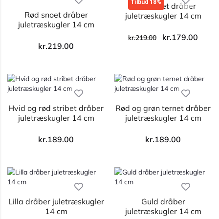
Tilbud 18%
Hvid snoet dråber
Rød snoet dråber
juletræskugler 14 cm
juletræskugler 14 cm
kr.
179.00
kr.
219.00
kr.
219.00
Hvid og rød stribet dråber
Rød og grøn ternet dråber
juletræskugler 14 cm
juletræskugler 14 cm
kr.
189.00
kr.
189.00
Lilla dråber juletræskugler
Guld dråber
14 cm
juletræskugler 14 cm