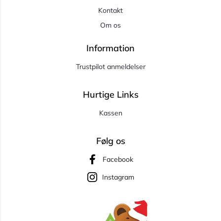
Kontakt
Om os
Information
Trustpilot anmeldelser
Hurtige Links
Kassen
Følg os
Facebook
Instagram