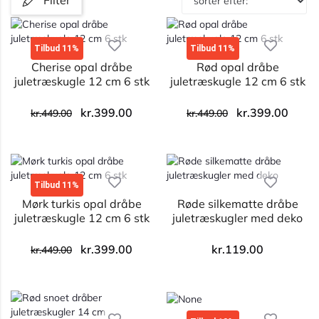
Filter
Tilbud 11%
Tilbud 11%
Cherise opal dråbe
Rød opal dråbe
juletræskugle 12 cm 6 stk
juletræskugle 12 cm 6 stk
kr.
399.00
kr.
399.00
kr.
449.00
kr.
449.00
Tilbud 11%
Mørk turkis opal dråbe
Røde silkematte dråbe
juletræskugle 12 cm 6 stk
juletræskugler med deko
kr.
399.00
kr.
119.00
kr.
449.00