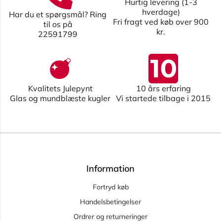
Hurtig levering (1-3
hverdage)
Har du et spørgsmål? Ring
Fri fragt ved køb over 900
til os på
kr.
22591799
Kvalitets Julepynt
10 års erfaring
Glas og mundblæste kugler
Vi startede tilbage i 2015
Information
Fortryd køb
Handelsbetingelser
Ordrer og returneringer