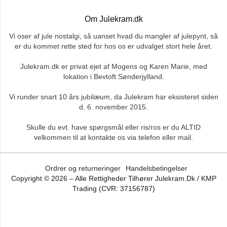
Om Julekram.dk
Vi oser af jule nostalgi, så uanset hvad du mangler af julepynt, så
er du kommet rette sted for hos os er udvalget stort hele året.
Julekram.dk er privat ejet af Mogens og Karen Marie, med
lokation i Bevtoft Sønderjylland.
Vi runder snart 10 års jubilæum, da Julekram har eksisteret siden
d. 6. november 2015.
Skulle du evt. have spørgsmål eller ris/ros er du ALTID
velkommen til at kontakte os via telefon eller mail.
Ordrer og returneringer
Handelsbetingelser
Copyright ©
2026
– Alle Rettigheder Tilhører Julekram.dk / KMP
Trading (CVR: 37156787)