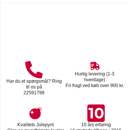
Hurtig levering (1-3
hverdage)
Har du et spørgsmål? Ring
Fri fragt ved køb over 900 kr.
til os på
22591799
Kvalitets Julepynt
10 års erfaring