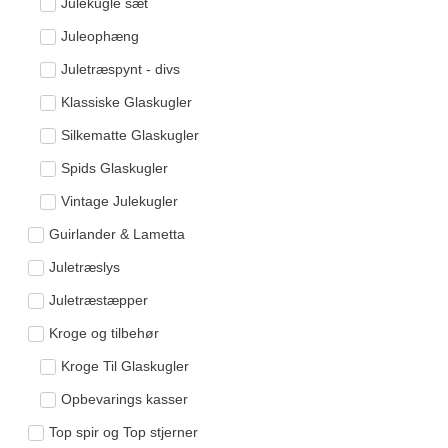
Julekugle sæt
Juleophæng
Juletræspynt - divs
Klassiske Glaskugler
Silkematte Glaskugler
Spids Glaskugler
Vintage Julekugler
Guirlander & Lametta
Juletræslys
Juletræstæpper
Kroge og tilbehør
Kroge Til Glaskugler
Opbevarings kasser
Top spir og Top stjerner