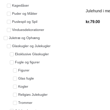
Kagedåser
Julehund i me
Puder og Måtter
Puslespil og Spil
kr.
79.00
Vinduesdekorationer
Juletræ og Ophæng
Glaskugler og Julekugler
Eksklusive Glaskugler
Fugle og figurer
Figurer
Glas fugle
Kogler
Religiøs Julekugler
Trommer