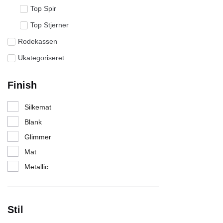
Top Spir
Top Stjerner
Rodekassen
Ukategoriseret
Finish
Silkemat
Blank
Glimmer
Mat
Metallic
Stil