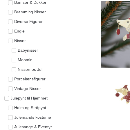
Bamser & Dukker
Bramming Nisser
Diverse Figurer
Engle
Nisser
Babynisser
Moomin
Nissernes Jul
Porcelænsfigurer
Vintage Nisser
Julepynt til Hjemmet
Halm og Stråpynt
Julemands kostume
Julesange & Eventyr