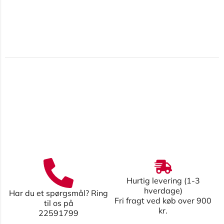
Hurtig levering (1-3
hverdage)
Har du et spørgsmål? Ring
Fri fragt ved køb over 900
til os på
kr.
22591799