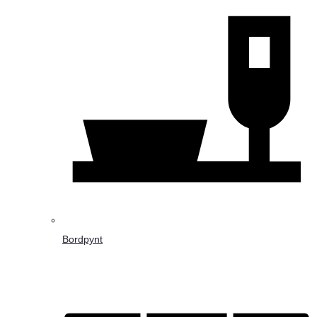
Bordpynt