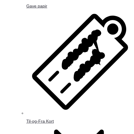
Gave papir
Til-og-Fra Kort