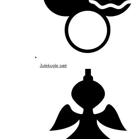
Julekugle sæt