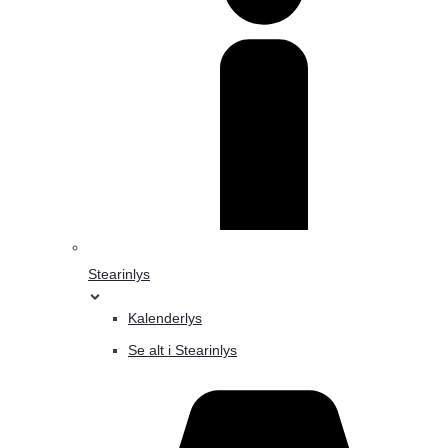
Stearinlys
Kalenderlys
Se alt i Stearinlys