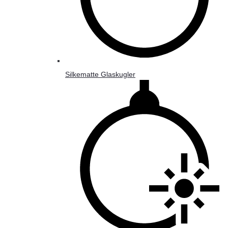
Silkematte Glaskugler