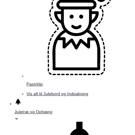
Papirklip
Vis alt til Julebord og Indpakning
Juletræ og Ophæng