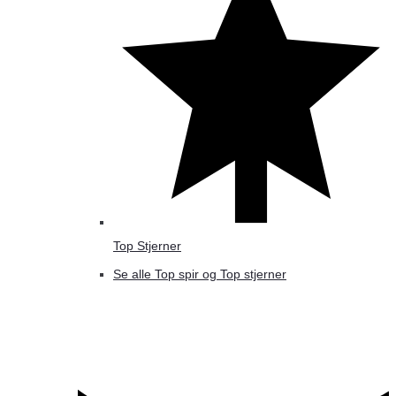
Top Stjerner
Se alle Top spir og Top stjerner