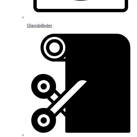
Glansbilleder