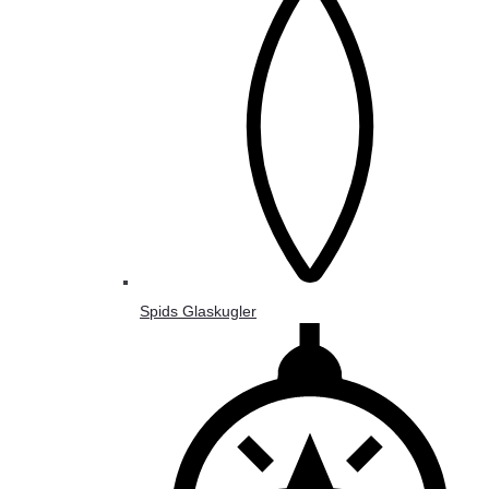
Spids Glaskugler