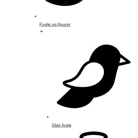
Fugle og figurer
Glas fugle