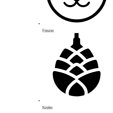
Figurer
Kogler