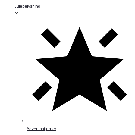
Julebelysning
Adventsstjerner