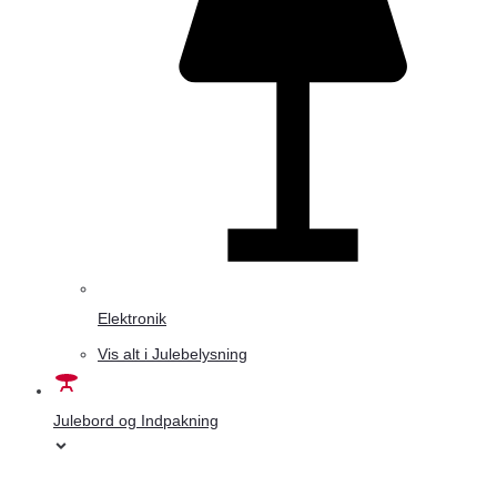
Elektronik
Vis alt i Julebelysning
Julebord og Indpakning