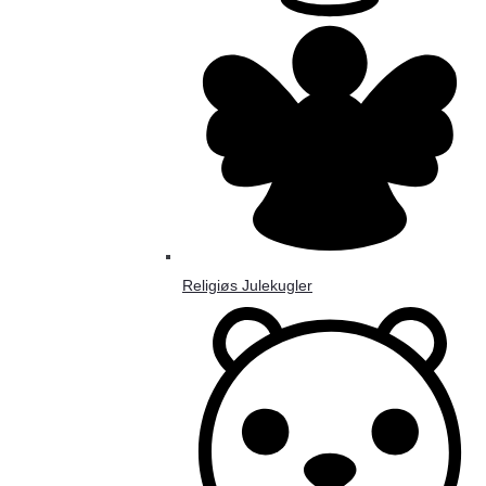
Religiøs Julekugler