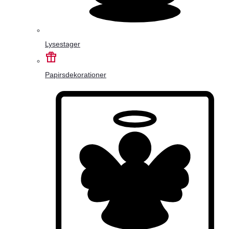
Lysestager
Papirsdekorationer