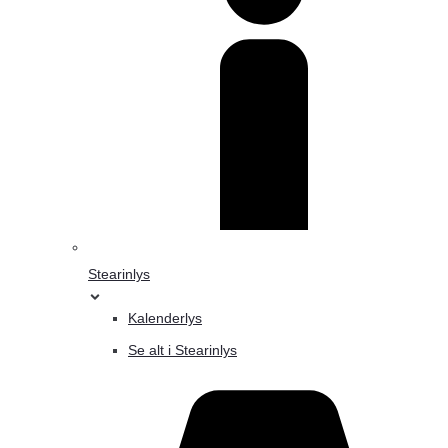
Stearinlys
Kalenderlys
Se alt i Stearinlys