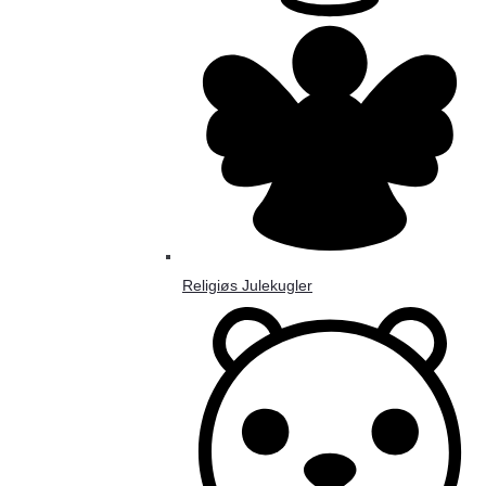
Religiøs Julekugler