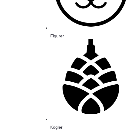
Figurer
Kogler