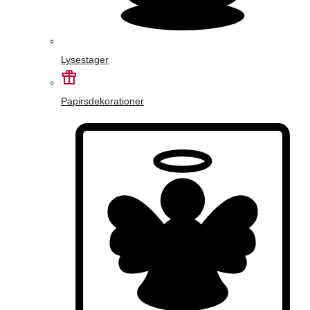
Lysestager
Papirsdekorationer