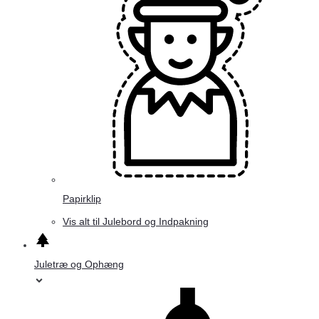
Papirklip
Vis alt til Julebord og Indpakning
Juletræ og Ophæng