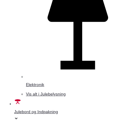
Elektronik
Vis alt i Julebelysning
Julebord og Indpakning