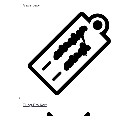
Gave papir
Til-og-Fra Kort