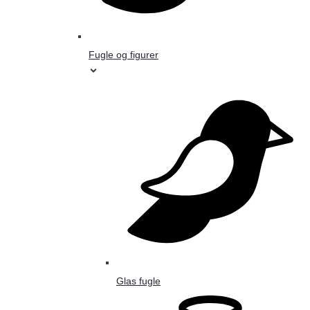
Fugle og figurer
Glas fugle