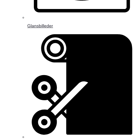
Glansbilleder