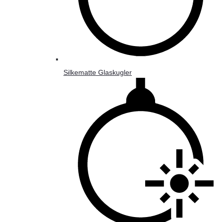
Silkematte Glaskugler