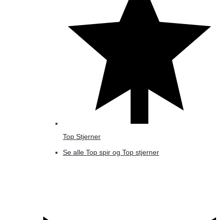
Top Stjerner
Se alle Top spir og Top stjerner