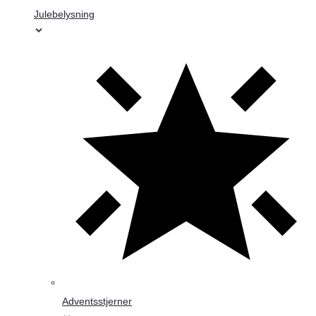
Julebelysning
Adventsstjerner