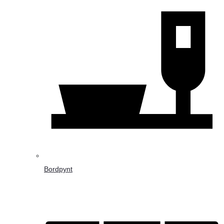
Bordpynt