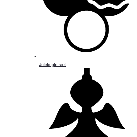
Julekugle sæt