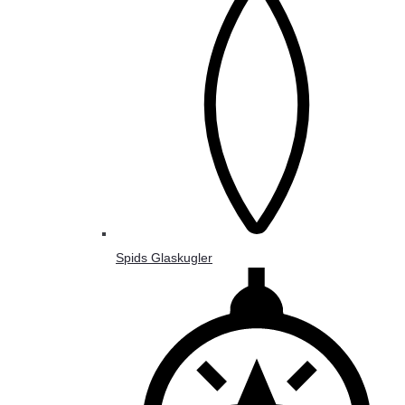
Spids Glaskugler