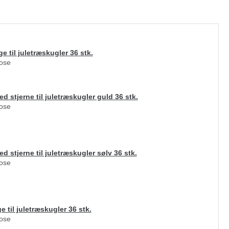
e til juletræskugler 36 stk.
pose
d stjerne til juletræskugler guld 36 stk.
pose
d stjerne til juletræskugler sølv 36 stk.
pose
e til juletræskugler 36 stk.
pose