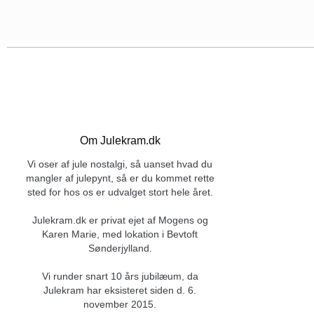
Om Julekram.dk
Vi oser af jule nostalgi, så uanset hvad du
mangler af julepynt, så er du kommet rette
sted for hos os er udvalget stort hele året.
Julekram.dk er privat ejet af Mogens og
Karen Marie, med lokation i Bevtoft
Sønderjylland.
Vi runder snart 10 års jubilæum, da
Julekram har eksisteret siden d. 6.
november 2015.