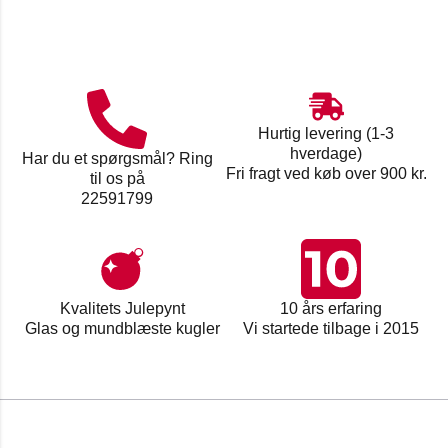
Hurtig levering (1-3
hverdage)
Har du et spørgsmål? Ring
Fri fragt ved køb over 900 kr.
til os på
22591799
Kvalitets Julepynt
10 års erfaring
Glas og mundblæste kugler
Vi startede tilbage i 2015