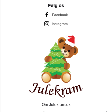
Følg os
Facebook
Instagram
Om Julekram.dk