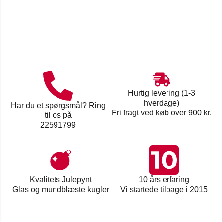
Hurtig levering (1-3
hverdage)
Har du et spørgsmål? Ring
Fri fragt ved køb over 900 kr.
til os på
22591799
Kvalitets Julepynt
10 års erfaring
Glas og mundblæste kugler
Vi startede tilbage i 2015