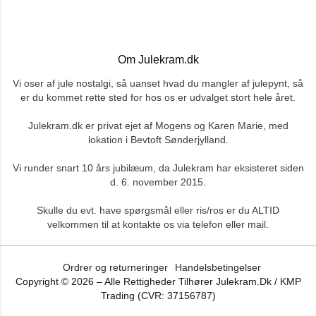
Om Julekram.dk
Vi oser af jule nostalgi, så uanset hvad du mangler af julepynt, så
er du kommet rette sted for hos os er udvalget stort hele året.
Julekram.dk er privat ejet af Mogens og Karen Marie, med
lokation i Bevtoft Sønderjylland.
Vi runder snart 10 års jubilæum, da Julekram har eksisteret siden
d. 6. november 2015.
Skulle du evt. have spørgsmål eller ris/ros er du ALTID
velkommen til at kontakte os via telefon eller mail.
Ordrer og returneringer
Handelsbetingelser
Copyright ©
2026
– Alle Rettigheder Tilhører Julekram.dk / KMP
Trading (CVR: 37156787)