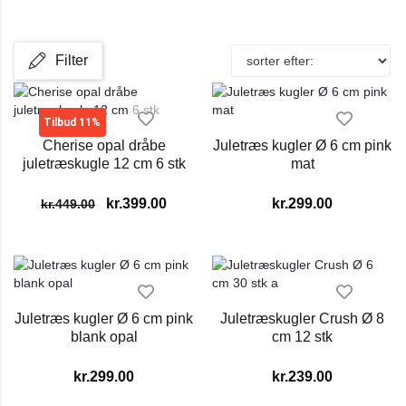
Filter
Tilbud 11%
Cherise opal dråbe
Juletræs kugler Ø 6 cm pink
juletræskugle 12 cm 6 stk
mat
kr.
399.00
kr.
299.00
kr.
449.00
Juletræs kugler Ø 6 cm pink
Juletræskugler Crush Ø 8
blank opal
cm 12 stk
kr.
299.00
kr.
239.00